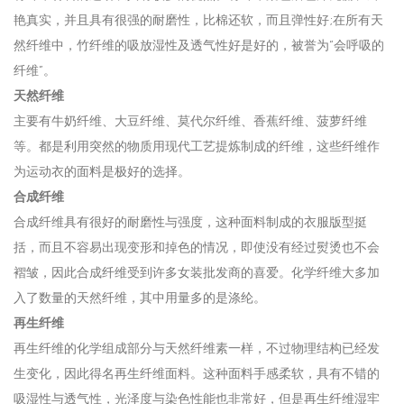
艳真实，并且具有很强的耐磨性，比棉还软，而且弹性好;在所有天
然纤维中，竹纤维的吸放湿性及透气性好是好的，被誉为“会呼吸的
纤维”。
天然纤维
主要有牛奶纤维、大豆纤维、莫代尔纤维、香蕉纤维、菠萝纤维
等。都是利用突然的物质用现代工艺提炼制成的纤维，这些纤维作
为运动衣的面料是极好的选择。
合成纤维
合成纤维具有很好的耐磨性与强度，这种面料制成的衣服版型挺
括，而且不容易出现变形和掉色的情况，即使没有经过熨烫也不会
褶皱，因此合成纤维受到许多女装批发商的喜爱。化学纤维大多加
入了数量的天然纤维，其中用量多的是涤纶。
再生纤维
再生纤维的化学组成部分与天然纤维素一样，不过物理结构已经发
生变化，因此得名再生纤维面料。这种面料手感柔软，具有不错的
吸湿性与透气性，光泽度与染色性能也非常好，但是再生纤维湿牢