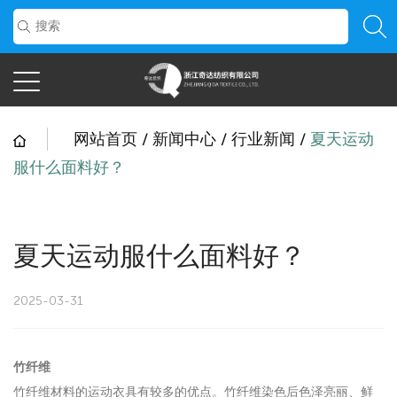
网站首页
/
新闻中心
/
行业新闻
/
夏天运动
服什么面料好？
夏天运动服什么面料好？
2025-03-31
竹纤维
竹纤维材料的运动衣具有较多的优点。竹纤维染色后色泽亮丽、鲜