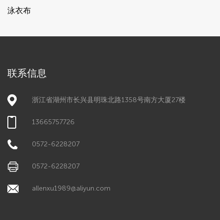
泳衣布
联系信息
浙江省湖州市长兴县明珠北路1358号南方大厦27楼
13665757726
0572-6228207
0572-6228207
allenxu1989@aliyun.com