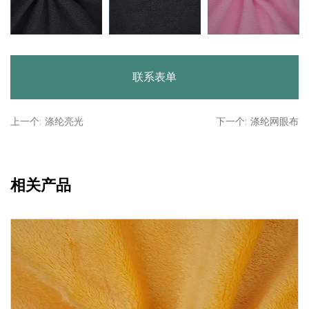
联系表单
上一个: 涤纶亮光
下一个: 涤纶网眼布
相关产品