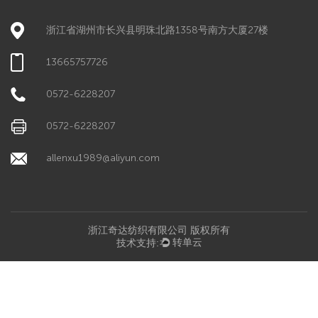
浙江省湖州市长兴县明珠北路1358号南方大厦27楼
13665757726
0572-6228207
0572-6228207
allenxu1989@aliyun.com
浙江奇达纺织有限公司 版权所有