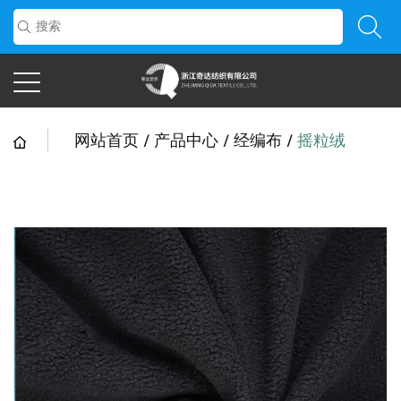
网站首页
/
产品中心
/
经编布
/
摇粒绒