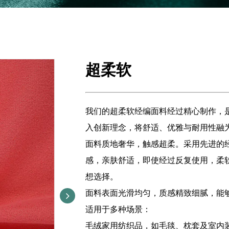
超柔软
我们的超柔软经编面料经过精心制作，
入创新理念，将舒适、优雅与耐用性融
面料质地奢华，触感超柔。采用先进的
感，亲肤舒适，即使经过反复使用，柔
想选择。
面料表面光滑均匀，质感精致细腻，能
适用于多种场景：
毛绒家用纺织品，如毛毯、枕套及室内