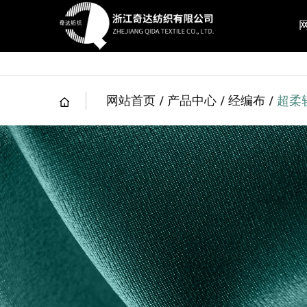
网站首页
/
产品中心
/
经编布
/
超柔