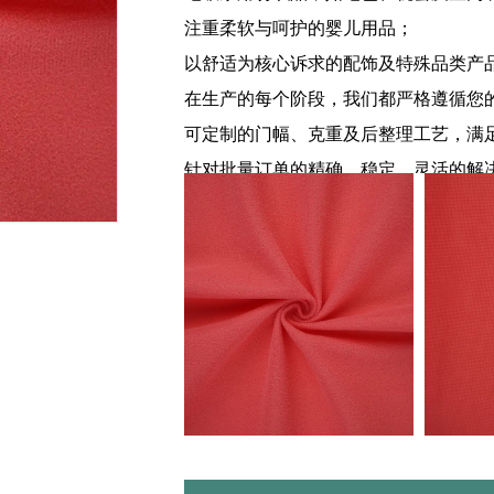
注重柔软与呵护的婴儿用品；
以舒适为核心诉求的配饰及特殊品类产
在生产的每个阶段，我们都严格遵循您
可定制的门幅、克重及后整理工艺，满
针对批量订单的精确、稳定、灵活的解
面料以卷装形式精心包装，确保运输过
料均保持完好无损的完整性，随时可投
欢迎联系我们获取定制报价，了解我们