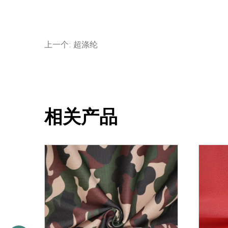
上一个: 超涤纶
相关产品